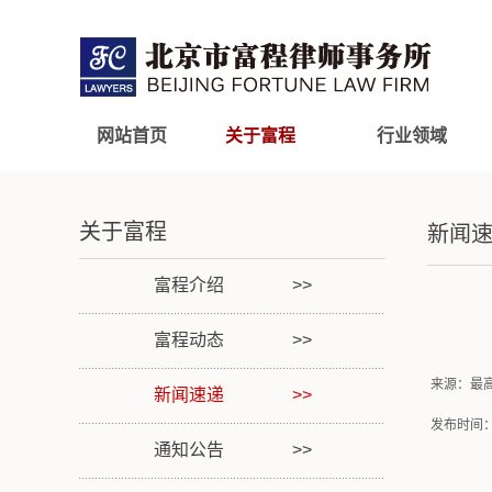
网站首页
关于富程
行业领域
关于富程
新闻
富程介绍
富程动态
来源：最
新闻速递
发布时间：202
通知公告