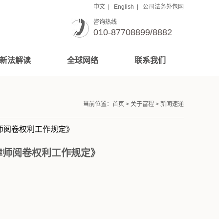
中文
|
English
|
公司法务外包网
咨询热线
010-87708899/8882
新法解读
全球网络
联系我们
当前位置：
首页
>
关于富程
>
新闻速递
师阅卷权利工作规定》
律师阅卷权利工作规定》