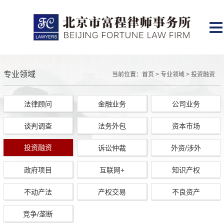
专业领域
当前位置：
首页
>
专业领域
>
投资融资
法律顾问
金融业务
公司业务
谈判调查
法务外包
资本市场
投资融资
诉讼仲裁
外资/涉外
政府项目
互联网+
知识产权
不动产法
产权交易
不良资产
竞争/垄断