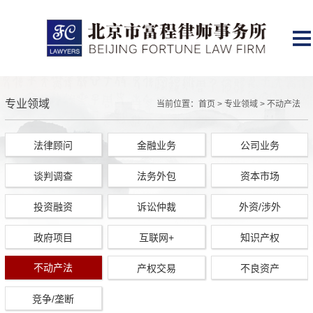
专业领域
当前位置：
首页
>
专业领域
>
不动产法
法律顾问
金融业务
公司业务
谈判调查
法务外包
资本市场
投资融资
诉讼仲裁
外资/涉外
政府项目
互联网+
知识产权
不动产法
产权交易
不良资产
竞争/垄断